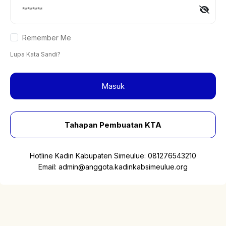
Remember Me
Lupa Kata Sandi?
Masuk
Tahapan Pembuatan KTA
Hotline Kadin Kabupaten Simeulue:
081276543210
Email:
admin@anggota.kadinkabsimeulue.org